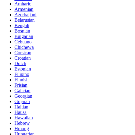
Amharic
Armenian
Azerbaijani
Belarusian
Bengali
Bosnian
Bulgarian
Cebuano
Chichewa
Corsican
Croatian
Dutch
Estonian
Filipino
Finnish
Frisian
Galician
Georgian
Gujarati
Haitian
Hausa
Hawaiian
Hebrew
Hmong
Hungarian