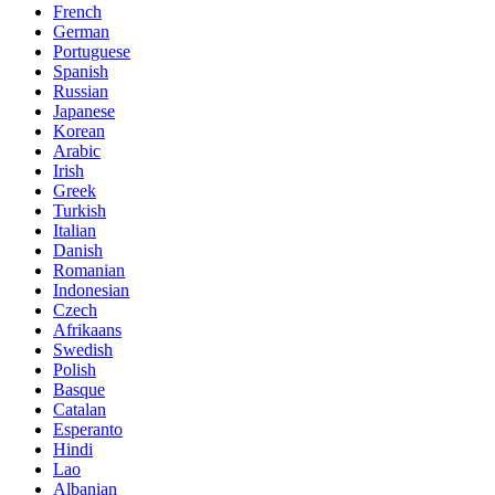
French
German
Portuguese
Spanish
Russian
Japanese
Korean
Arabic
Irish
Greek
Turkish
Italian
Danish
Romanian
Indonesian
Czech
Afrikaans
Swedish
Polish
Basque
Catalan
Esperanto
Hindi
Lao
Albanian