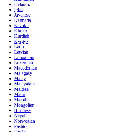
Icelandic
Igbo
Javanese
Kannada
Kazakh
Khmer
Kurdish
Kyrgyz
Latin
Latvian
Lithuanian
Luxembou..
Macedonian
Malagasy
Malay
Malayalam
Maltese
Maori
Marathi
Mongolian
Burmese
Nepali
Norwegian
Pashto
Persian