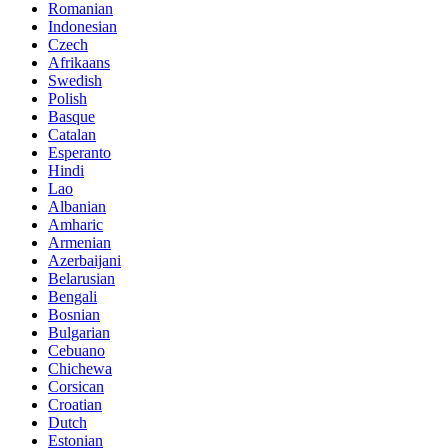
Romanian
Indonesian
Czech
Afrikaans
Swedish
Polish
Basque
Catalan
Esperanto
Hindi
Lao
Albanian
Amharic
Armenian
Azerbaijani
Belarusian
Bengali
Bosnian
Bulgarian
Cebuano
Chichewa
Corsican
Croatian
Dutch
Estonian