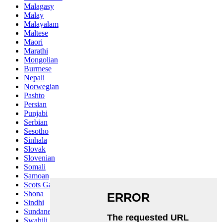
Malagasy
Malay
Malayalam
Maltese
Maori
Marathi
Mongolian
Burmese
Nepali
Norwegian
Pashto
Persian
Punjabi
Serbian
Sesotho
Sinhala
Slovak
Slovenian
Somali
Samoan
Scots Gaelic
Shona
Sindhi
Sundanese
Swahili